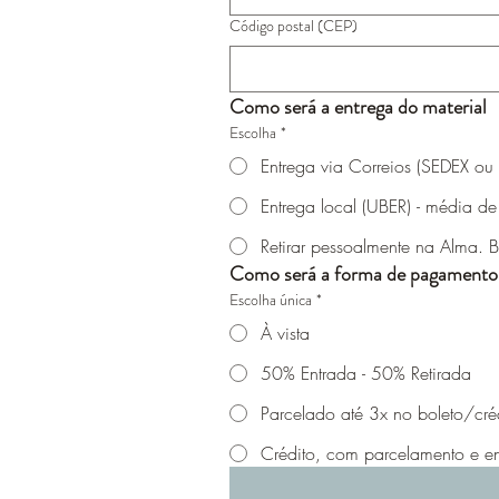
Código postal (CEP)
Como será a entrega do material
Escolha
*
Entrega via Correios (SEDEX ou
Entrega local (UBER) - média de
Retirar pessoalmente na Alma. B
Como será a forma de pagamento
Escolha única
*
À vista
50% Entrada - 50% Retirada
Parcelado até 3x no boleto/cré
Crédito, com parcelamento e e