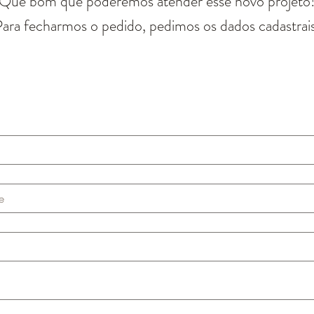
Que bom que poderemos atender esse novo projeto
ara fecharmos o pedido, pedimos os dados cadastrais