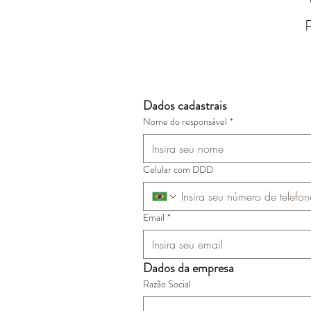
P
Dados cadastrais
Nome do responsável
*
Celular com DDD
Email
*
Dados da empresa
Razão Social