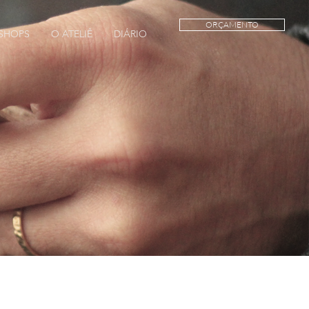
ORÇAMENTO
SHOPS
O ATELIÊ
DIÁRIO