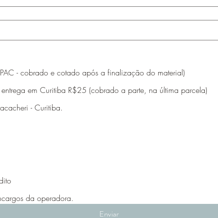
 PAC - cobrado e cotado após a finalização do material)
 entrega em Curitiba R$25 (cobrado a parte, na última parcela)
acacheri - Curitiba.
dito
ncargos da operadora.
Enviar