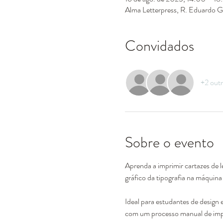
Alma Letterpress, R. Eduardo G
Convidados
+2 out
Sobre o evento
Aprenda a imprimir cartazes de l
gráfico da tipografia na máquin
Ideal para estudantes de design e
com um processo manual de imp