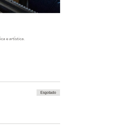
a e artística.
Esgotado