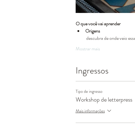
O que você vai aprender
Origens
 descubra de onde veio esse
Mostrar mais
Ingressos
Tipo de ingresso
Workshop de letterpress
Mais informações