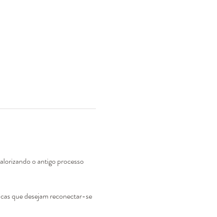
valorizando o antigo processo 
áficas que desejam reconectar-se 