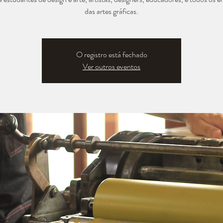
das artes gráficas.
O registro está fechado
Ver outros eventos