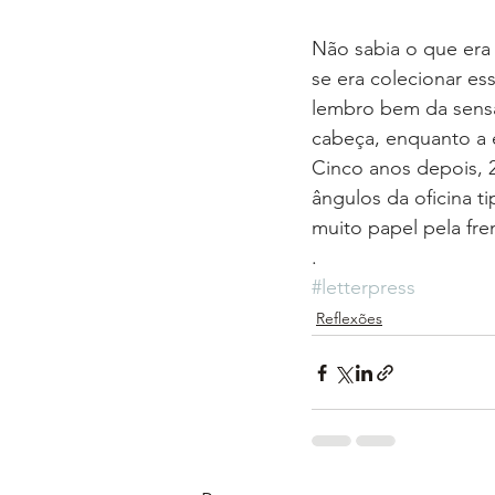
Não sabia o que era 
se era colecionar ess
lembro bem da sensa
cabeça, enquanto a 
Cinco anos depois, 2
ângulos da oficina t
muito papel pela fren
.
#letterpress
Reflexões