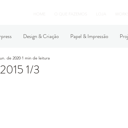
HOME
O QUE FAZEMOS
LOJA
WORK
rpress
Design & Criação
Papel & Impressão
Pro
jun. de 2020
1 min de leitura
2015 1/3