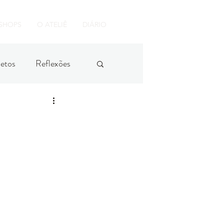
ORÇAMENTO
SHOPS
O ATELIÊ
DIÁRIO
jetos
Reflexões