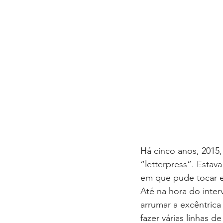
Há cinco anos, 2015,
“letterpress”. Estav
em que pude tocar e 
Até na hora do inter
arrumar a excêntrica
fazer várias linhas d