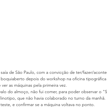
 saía de São Paulo, com a convicção de ter/fazer/acont
a boquiaberto depois do workshop na oficina tipográfica
ver as máquinas pela primeira vez.
valo do almoço, não fui comer, para poder observar o "
 linotipo, que não havia colaborado no turno da manhã.
e teste, e confirmar se a máquina voltava no ponto.