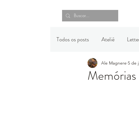
Todos os posts
Ateliê
Lette
Ale Magnere
5 de 
Memórias 