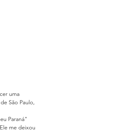
ecer uma 
 de São Paulo, 
Seu Paraná" 
 Ele me deixou 