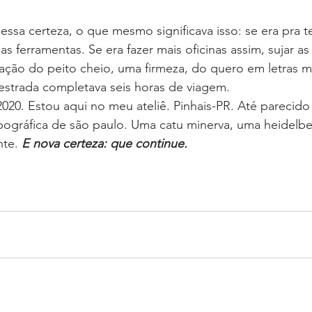
essa certeza, o que mesmo significava isso: se era pra t
as ferramentas. Se era fazer mais oficinas assim, sujar a
ção do peito cheio, uma firmeza, do quero em letras ma
estrada completava seis horas de viagem.
020. Estou aqui no meu ateliê. Pinhais-PR. Até parecid
ipográfica de são paulo. Uma catu minerva, uma heidelbe
te. 
E nova certeza: que continue.