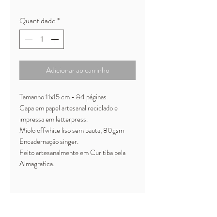
Quantidade
*
Adicionar ao carrinho
Tamanho 11x15 cm - 84 páginas
Capa em papel artesanal reciclado e
impressa em letterpress.
Miolo offwhite liso sem pauta, 80gsm
Encadernação singer.
Feito artesanalmente em Curitiba pela
Almagrafica.