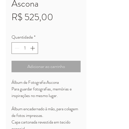
Ascona
Preço
R$ 525,00
Quantidade
*
Adicionar ao carrinho
Álbum de Fotografia Ascona
Para guardar fotografias, memórias e
inspirações no mesmo lugar.
Álbum encadernado à mão, para colagem
de fotos impressas.
Capa cartonada revestida em tecido
especial.